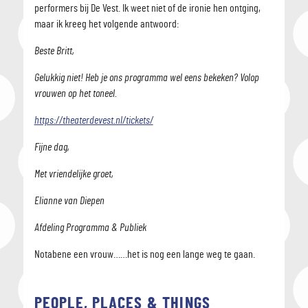
performers bij De Vest. Ik weet niet of de ironie hen ontging,
maar ik kreeg het volgende antwoord:
Beste Britt,
Gelukkig niet! Heb je ons programma wel eens bekeken? Volop
vrouwen op het toneel.
https://theaterdevest.nl/tickets/
Fijne dag,
Met vriendelijke groet,
Elianne van Diepen
Afdeling Programma & Publiek
Notabene een vrouw……het is nog een lange weg te gaan.
PEOPLE, PLACES & THINGS