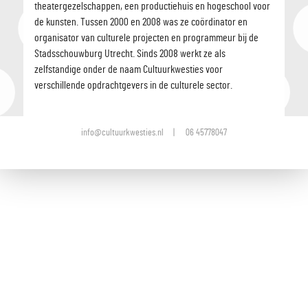
theatergezelschappen, een productiehuis en hogeschool voor
de kunsten. Tussen 2000 en 2008 was ze coördinator en
organisator van culturele projecten en programmeur bij de
Stadsschouwburg Utrecht. Sinds 2008 werkt ze als
zelfstandige onder de naam Cultuurkwesties voor
verschillende opdrachtgevers in de culturele sector.
info@cultuurkwesties.nl
06 45778047