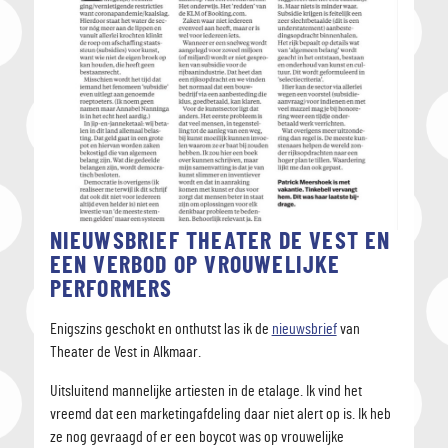
NIEUWSBRIEF THEATER DE VEST EN
EEN VERBOD OP VROUWELIJKE
PERFORMERS
Enigszins geschokt en onthutst las ik de
nieuwsbrief
van
Theater de Vest in Alkmaar.
Uitsluitend mannelijke artiesten in de etalage. Ik vind het
vreemd dat een marketingafdeling daar niet alert op is. Ik heb
ze nog gevraagd of er een boycot was op vrouwelijke